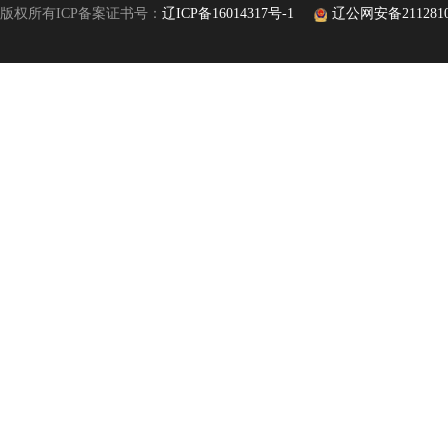
版权所有ICP备案证书号：
辽ICP备16014317号-1
辽公网安备21128102