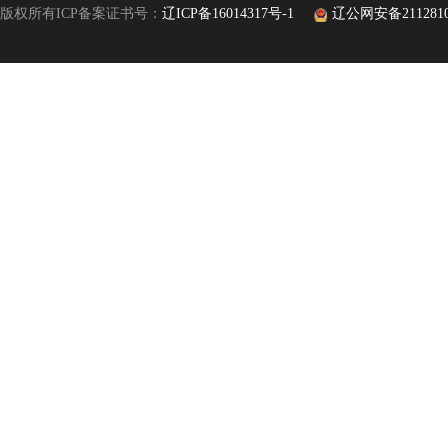
版权所有ICP备案证书号：
辽ICP备16014317号-1
辽公网安备21128102